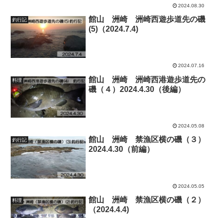
2024.08.30
館山 洲崎 洲崎西遊歩道先の磯
釣行記
(5)（2024.7.4)
2024.07.16
館山 洲崎 洲崎西港遊歩道先の
料理
磯（４）2024.4.30（後編）
2024.05.08
館山 洲崎 禁漁区横の磯（３）
釣行記
2024.4.30（前編）
2024.05.05
館山 洲崎 禁漁区横の磯（２）
料理
（2024.4.4)