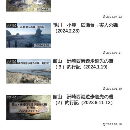
2024.04.13
鴨川 小湊 広瀬台→実入の磯
釣行記
（2024.2.28)
2024.03.17
館山 洲崎西港遊歩道先の磯
釣行記
（３）釣行記（2024.1.19)
2024.01.30
館山 洲崎西港遊歩道先の磯
釣行記
（2）釣行記（2023.9.11-12）
2023.09.18