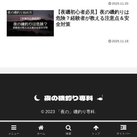
2025.11.20
【夜磯初心者必見】夜の磯釣りは
夜の磯釣り始め方
危険？経験者が教える注意点＆安
全対策
2025.11.18
© 2023 「夜の」磯釣り専科.
メニュー
ホーム
検索
トップ
サイドバー