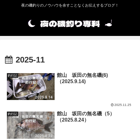
夜の磯釣りのノウハウを余すことなくお伝えするブログ！
2025-11
館山 坂田の無名磯(6)
釣行記
（2025.9.14)
2025.11.25
館山 坂田の無名磯（5）
釣行記
（2025.8.24）