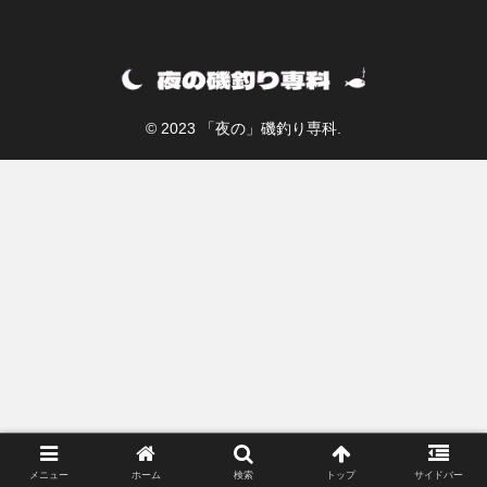
© 2023 「夜の」磯釣り専科.
メニュー
ホーム
検索
トップ
サイドバー