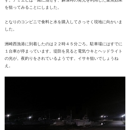
す。アミエビは一緒に混ぜず、解凍時の発光を利用した集魚効果
を狙ってみることにしました。
となりのコンビニで食料と水を購入してさっそく現地に向かいま
した。
洲崎西漁港に到着したのは２２時４５分ごろ。駐車場にはすでに
１台車が停まっています。堤防を見ると電気ウキとヘッドライト
の光が。夜釣りをされているようです。イサキ狙いでしょうね
え。