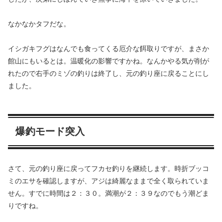
なかなかタフだな。
イシガキフグはなんでも食ってくる厄介な餌取りですが、まさか
館山にもいるとは。温暖化の影響ですかね。なんかやる気が削が
れたので右手のミゾの釣りは終了し、元の釣り座に戻ることにし
ました。
爆釣モード突入
さて、元の釣り座に戻ってフカセ釣りを継続します。時折ブッコ
ミのエサを確認しますが、アジは綺麗なままで全く取られていま
せん。すでに時間は２：３０。満潮が２：３９なのでもう潮どま
りですね。