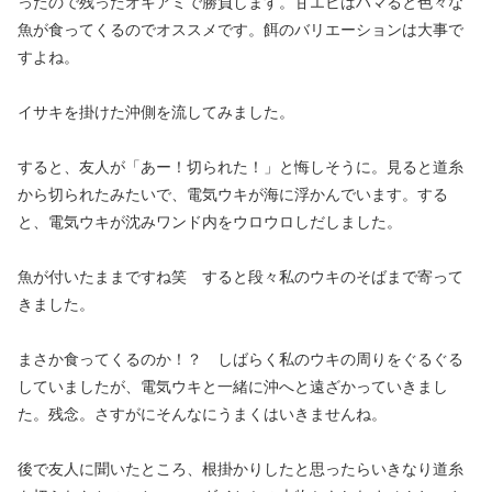
ったので残ったオキアミで勝負します。甘エビはハマると色々な
魚が食ってくるのでオススメです。餌のバリエーションは大事で
すよね。
イサキを掛けた沖側を流してみました。
すると、友人が「あー！切られた！」と悔しそうに。見ると道糸
から切られたみたいで、電気ウキが海に浮かんでいます。する
と、電気ウキが沈みワンド内をウロウロしだしました。
魚が付いたままですね笑 すると段々私のウキのそばまで寄って
きました。
まさか食ってくるのか！？ しばらく私のウキの周りをぐるぐる
していましたが、電気ウキと一緒に沖へと遠ざかっていきまし
た。残念。さすがにそんなにうまくはいきませんね。
後で友人に聞いたところ、根掛かりしたと思ったらいきなり道糸