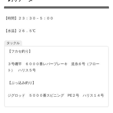
【時間】２３：３０－５：００
【水温】２６．５℃
タックル
【フカセ釣り】
３号磯竿 ６０００番レバーブレーキ 道糸６号（フロー
ト） ハリス５号
【ぶっ込み釣り】
ジグロッド ５０００番スピニング PE２号 ハリス１４号