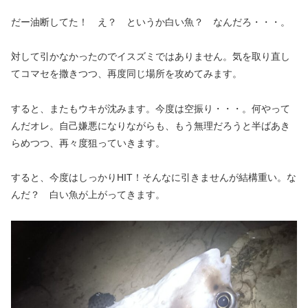
だー油断してた！ え？ というか白い魚？ なんだろ・・・。
対して引かなかったのでイスズミではありません。気を取り直し
てコマセを撒きつつ、再度同じ場所を攻めてみます。
すると、またもウキが沈みます。今度は空振り・・・。何やって
んだオレ。自己嫌悪になりながらも、もう無理だろうと半ばあき
らめつつ、再々度狙っていきます。
すると、今度はしっかりHIT！そんなに引きませんが結構重い。な
んだ？ 白い魚が上がってきます。