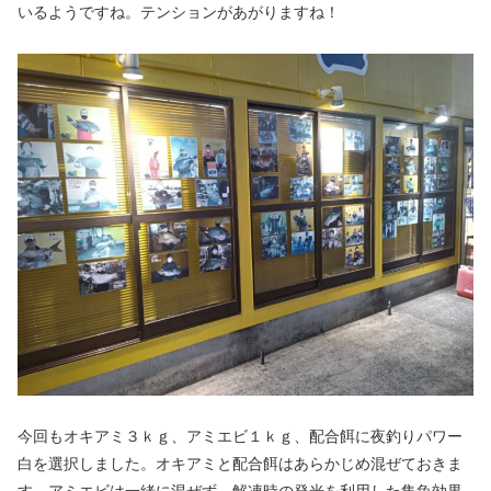
いるようですね。テンションがあがりますね！
今回もオキアミ３ｋｇ、アミエビ１ｋｇ、配合餌に夜釣りパワー
白を選択しました。オキアミと配合餌はあらかじめ混ぜておきま