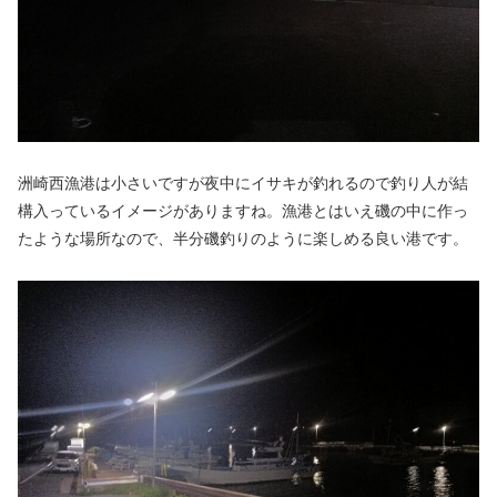
洲崎西漁港は小さいですが夜中にイサキが釣れるので釣り人が結
構入っているイメージがありますね。漁港とはいえ磯の中に作っ
たような場所なので、半分磯釣りのように楽しめる良い港です。