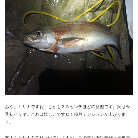
おや、イサキですね！しかも３５センチほどの良型です。実は今
季初イサキ。これは嬉しいですね！俄然テンションが上がりま
す。
友人もイサキを釣り上げていますね。この釣り場は複雑な地形の