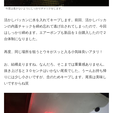
今度は逃さないようにしっかりチャックをします。
活かしバッカンに水を入れてキープします。前回、活かしバッカ
ンの内蓋チャックを締め忘れて逃げ出されてしまったので、今回
はしっかり締めます。エアーポンプも新品を１台購入したので２
台体制になりました。
再度、同じ場所を狙うとウキがスッと入る小気味良いアタリ！
お、結構走りますね。なんだろ。そこまでは重量感ありません。
抜き上げると３０センチはいかない尾長でした。うーんお持ち帰
りには少し小さいですが、念のためキープします。尾長は美味し
いですからね笑