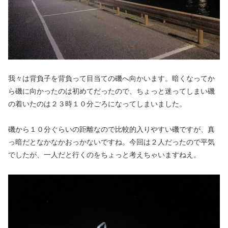
我々は背負子を背負って目当ての磯へ向かいます。暗くなってか
ら磯に向かったのは初めてだったので、ちょっと迷ってしまい磯
の着いたのは２３時１０分ごろになってしまいました。
磯から１０分ぐらいの距離なので比較的入りやすい磯ですが、真
っ暗だとなかなかおっかないですね。今回は２人だったので平気
でしたが、一人だと行くのをちょっと考えちゃいますねえ。