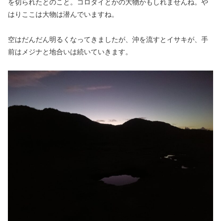
を切られたとのこと。コロダイとかの大物かもしれませんね。や
はりここは大物は潜んでいますね。
空はだんだん明るくなってきましたが、沖を流すとイサキが、手
前はメジナと地合いは続いていきます。