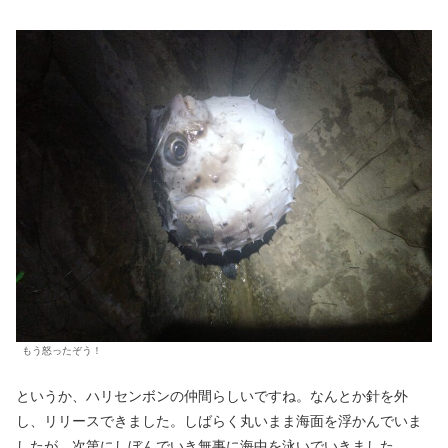
もう怒ったぞう！
というか、ハリセンボンの仲間らしいですね。なんとか針を外
し、リリースできました。しばらく丸いまま海面を浮かんでいま
したが、次第にしぼんでいき無事に海中を泳いでいきました。