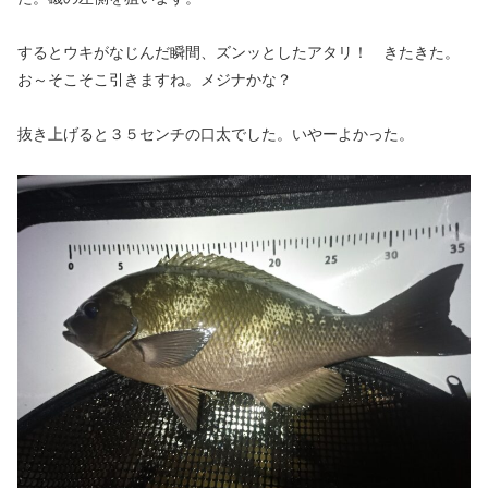
するとウキがなじんだ瞬間、ズンッとしたアタリ！ きたきた。
お～そこそこ引きますね。メジナかな？
抜き上げると３５センチの口太でした。いやーよかった。