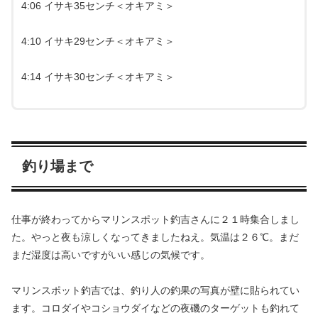
4:06 イサキ35センチ＜オキアミ＞
4:10 イサキ29センチ＜オキアミ＞
4:14 イサキ30センチ＜オキアミ＞
釣り場まで
仕事が終わってからマリンスポット釣吉さんに２１時集合しまし
た。やっと夜も涼しくなってきましたねえ。気温は２６℃。まだ
まだ湿度は高いですがいい感じの気候です。
マリンスポット釣吉では、釣り人の釣果の写真が壁に貼られてい
ます。コロダイやコショウダイなどの夜磯のターゲットも釣れて