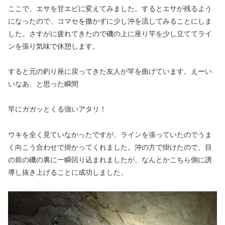
ここで、エサを甘エビに変えてみました。するとエサが残るよう
になったので、コマセを撒かずに少し沖を流してみることにしま
した。さすがに疲れてきたので磯の上に座り竿を少し立ててライ
ンを張り気味で休憩します。
すると元の釣り座に戻ってきた友人が竿を曲げています。えーい
いなあ、と思った瞬間
竿にガガッとくる強いアタリ！
ウキを全く見ていなかったですが、ラインを張っていたのでうま
く向こう合わせで掛かってくれました。沖の方で掛けたので、目
の前の磯の裏に一瞬回り込まれましたが、なんとかこちら側に誘
導し抜き上げることに成功しました。