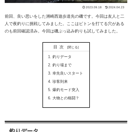
2023.09.18
2024.04.23
前回、良い思いをした洲崎西遊歩道先の磯です。今回は友人と二
人で夜釣りに挑戦してみました。ここはピトンを打てる穴がある
のも前回確認済み。今回は磯ぶっ込み釣りも試してみました。
目次
釣りデータ
釣り場まで
幸先良いスタート
珍客到来
爆釣モード突入
大物との格闘？
釣りデータ