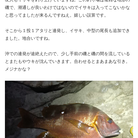
磯で、潮通しが良いわけではないのでイサキは入ってこないかな
と思ってましたが来るんですねえ。嬉しい誤算です。
そこから１投１アタリと連発し、イサキ、中型の尾長も追加でき
ました。地合いですね。
沖での連発が途絶えたので、少し手前の磯と磯の間を流している
とまたもやウキが沈んでいきます。合わせるとまあまあな引き。
メジナかな？