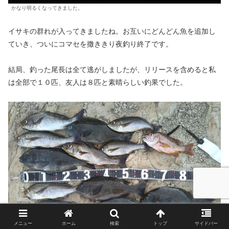
かなり明るくなってきました。
イサキの群れが入ってきましたね。お互いにどんどん魚を追加し
ていき、ついにコマセを撒ききり夜釣り終了です。
結局、釣った尾長は全て逃がしましたが、リリースを含めると私
は全部で１０匹、友人は８匹と素晴らしい釣果でした。
メニュー
ホーム
検索
トップ
サイドバー