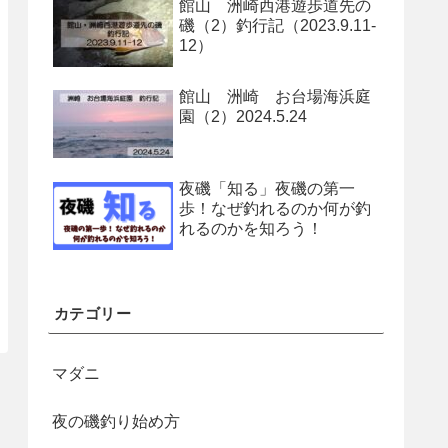
館山 洲崎西港遊歩道先の
磯（2）釣行記（2023.9.11-
12）
館山 洲崎 お台場海浜庭
園（2）2024.5.24
夜磯「知る」夜磯の第一
歩！なぜ釣れるのか何が釣
れるのかを知ろう！
カテゴリー
マダニ
夜の磯釣り始め方