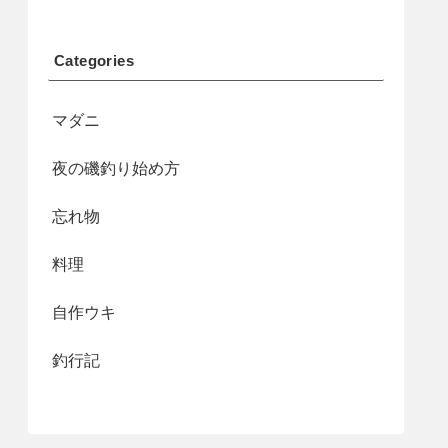
Categories
マダニ
夜の磯釣り始め方
忘れ物
料理
自作ウキ
釣行記