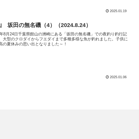
2025.01.19
 坂田の無名磯（4）（2024.8.24）
24年8月24日千葉県館山の洲崎にある「坂田の無名磯」での夜釣り釣行記
。大型のクロダイからフエダイまで多種多様な魚が釣れました。子供に
高の夏休みの思い出となりました～！
2025.01.06