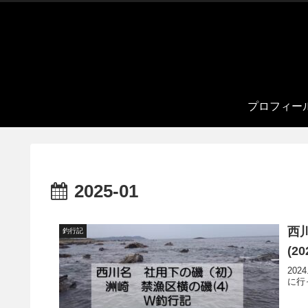
プロフィー
2025-01
西
釣行記
(20
20
に行