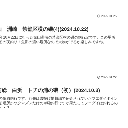
2025.01.25
 洲崎 禁漁区横の磯(4)(2024.10.22)
24年10月22日に行った館山洲崎の禁漁区横の磯の釣行記です。この場所
初の夜釣り！魚影の濃い場所なので大物がでるか楽しみですね。
2025.01.22
総 白浜 トチの浦の磯（初）(2024.10.3)
の単独釣行です。行先は磯投げ情報誌で紹介されていたフエダイポイン
初場所かつ夕マズメだけの単独釣行ですが果たしてフエダイは釣れるの
・・？