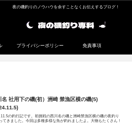
夜の磯釣りのノウハウを余すことなくお伝えするブログ！
ル
プライバシーポリシー
免責事項
川名 社用下の磯(初）洲崎 禁漁区横の磯(5)
24.11.5)
24.11.5の釣行記です。初挑戦の西川名の磯と洲崎禁漁区横の磯の夜釣り
ってきました。今回は多種多様な魚が釣れましたよ。大物もたくさん！