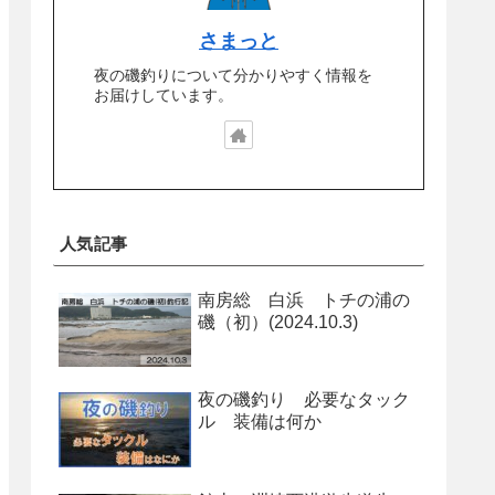
さまっと
夜の磯釣りについて分かりやすく情報を
お届けしています。
人気記事
南房総 白浜 トチの浦の
磯（初）(2024.10.3)
夜の磯釣り 必要なタック
ル 装備は何か