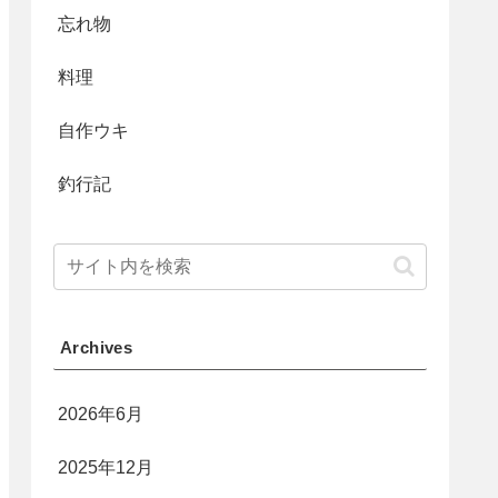
忘れ物
料理
自作ウキ
釣行記
Archives
2026年6月
2025年12月