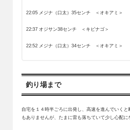
22:05 メジナ（口太）35センチ ＜オキアミ＞
22:37 オジサン38センチ ＜キビナゴ＞
22:52 メジナ（口太）34センチ ＜オキアミ＞
釣り場まで
自宅を１４時半ごろに出発し、高速を進んでいくと
もありませんが、たまに雷も落ちていて少し心配に