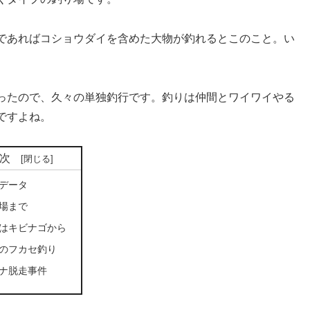
であればコショウダイを含めた大物が釣れるとこのこと。い
ったので、久々の単独釣行です。釣りは仲間とワイワイやる
ですよね。
次
データ
場まで
はキビナゴから
のフカセ釣り
ナ脱走事件