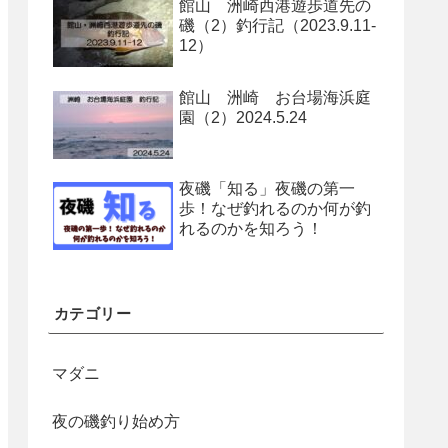
館山 洲崎西港遊歩道先の
磯（2）釣行記（2023.9.11-
12）
館山 洲崎 お台場海浜庭
園（2）2024.5.24
夜磯「知る」夜磯の第一
歩！なぜ釣れるのか何が釣
れるのかを知ろう！
カテゴリー
マダニ
夜の磯釣り始め方