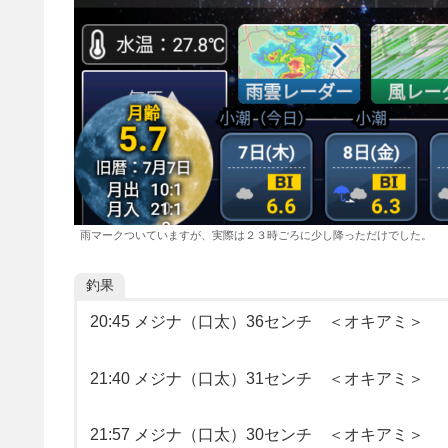
雨マークついていますが、実際は２３時ごろに少し降っただけでした。
釣果
20:45 メジナ（口太）36センチ ＜オキアミ＞
21:40 メジナ（口太）31センチ ＜オキアミ＞
21:57 メジナ（口太）30センチ ＜オキアミ＞