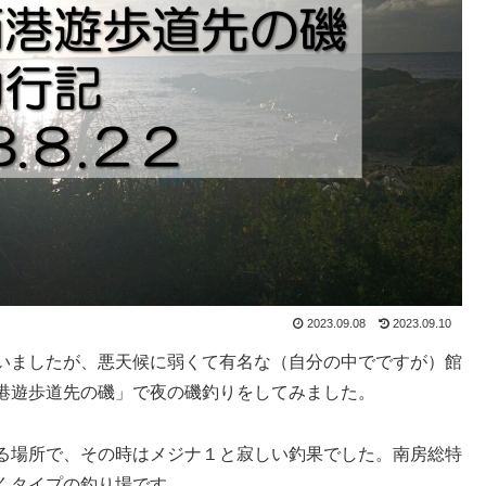
2023.09.08
2023.09.10
いましたが、悪天候に弱くて有名な（自分の中でですが）館
港遊歩道先の磯」で夜の磯釣りをしてみました。
る場所で、その時はメジナ１と寂しい釣果でした。南房総特
くタイプの釣り場です。