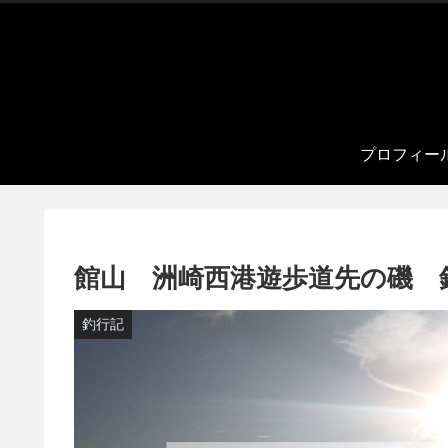
プロフィー
館山 洲崎西港遊歩道先の磯 釣行記
釣行記