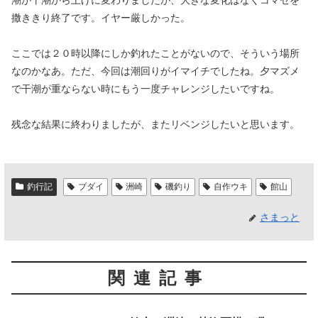
撒ききり終了です。イヤー厳しかった。
ここでは２０時以降にしか釣れたことがないので、そういう場所
なのかなあ。ただ、今回は潮回りがイマイチでしたね。夕マズメ
で干潮が重ならない時にもう一度チャレンジしたいですね。
残念な結果に終わりましたが、またリベンジしたいと思います。
釣行記
ブダイ
洲崎
磯釣り
自作ウキ
館山
さまっと
関連記事