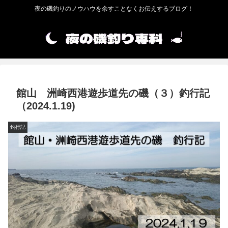
夜の磯釣りのノウハウを余すことなくお伝えするブログ！
館山 洲崎西港遊歩道先の磯（３）釣行記
（2024.1.19)
釣行記