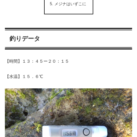
メジナはいずこに
釣りデータ
【時間】１３：４５ー２０：１５
【水温】１５．６℃