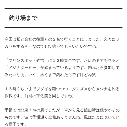
釣り場まで
今回は私と会社の後輩との２名で行くことにしました。久々にフ
カセをするそうなのでぜひ釣ってもらいたいですね。
「マリンスポット釣吉」に１２時集合です。お店のドアを見ると
「メジナダービー」が始まっているようです。釣れたら参加して
みたいなあ。いや、あくまで釣れたらですけどね笑
１５時くらいまでブダイを狙いつつ、夕マズメからメジナを釣る
作戦です。前回の宇佐美と同じですね。
予報では北東７ｍの風でしたが、車から見る館山湾は穏やかその
ものです。波は予報通り全然ありませんね。風はたまに吹いてい
る様子です。