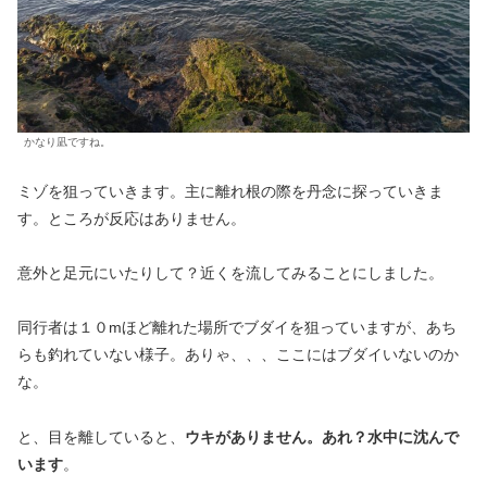
かなり凪ですね。
ミゾを狙っていきます。主に離れ根の際を丹念に探っていきま
す。ところが反応はありません。
意外と足元にいたりして？近くを流してみることにしました。
同行者は１０mほど離れた場所でブダイを狙っていますが、あち
らも釣れていない様子。ありゃ、、、ここにはブダイいないのか
な。
と、目を離していると、
ウキがありません。あれ？水中に沈んで
います
。