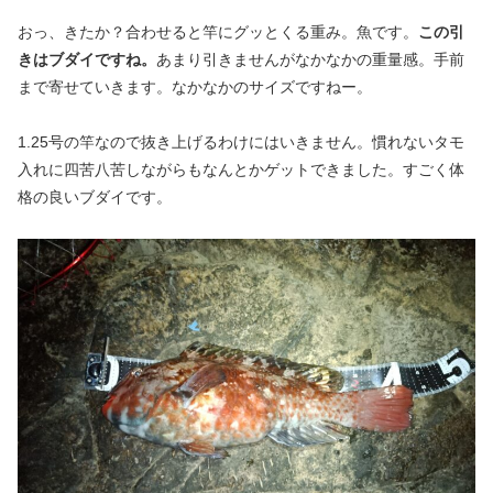
おっ、きたか？合わせると竿にグッとくる重み。魚です。
この引
きはブダイですね。
あまり引きませんがなかなかの重量感。手前
まで寄せていきます。なかなかのサイズですねー。
1.25号の竿なので抜き上げるわけにはいきません。慣れないタモ
入れに四苦八苦しながらもなんとかゲットできました。すごく体
格の良いブダイです。