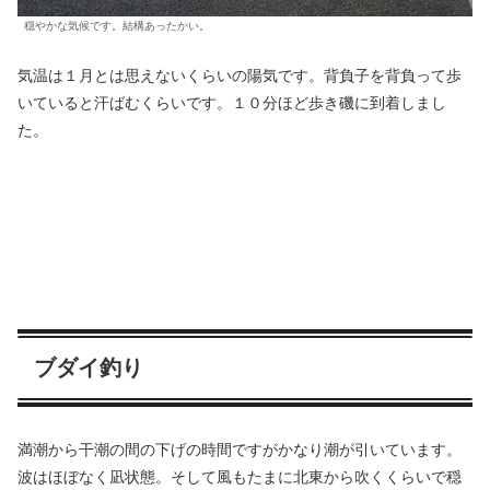
穏やかな気候です。結構あったかい。
気温は１月とは思えないくらいの陽気です。背負子を背負って歩
いていると汗ばむくらいです。１０分ほど歩き磯に到着しまし
た。
ブダイ釣り
満潮から干潮の間の下げの時間ですがかなり潮が引いています。
波はほぼなく凪状態。そして風もたまに北東から吹くくらいで穏