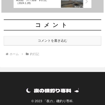
（2024.1.28)
コメント
コメントを書き込む
ホーム
釣行記
© 2023 「夜の」磯釣り専科.