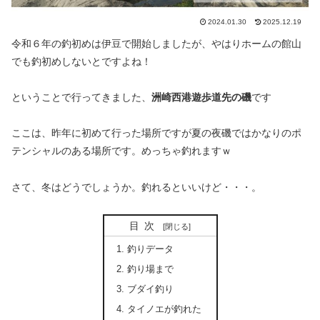
2024.01.30
2025.12.19
令和６年の釣初めは伊豆で開始しましたが、やはりホームの館山
でも釣初めしないとですよね！
ということで行ってきました、
洲崎西港遊歩道先の磯
です
ここは、昨年に初めて行った場所ですが夏の夜磯ではかなりのポ
テンシャルのある場所です。めっちゃ釣れますｗ
さて、冬はどうでしょうか。釣れるといいけど・・・。
目次
釣りデータ
釣り場まで
ブダイ釣り
タイノエが釣れた