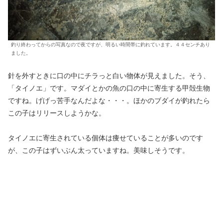
釣り終わってからの写真なので夜ですが、明るい時間帯に釣れています。４４センチあり
ました。
針を外すときに口の中にチラっと白い物体が見えました。そう、
「タイノエ」です。マダイとかの魚の口の中に寄生する甲殻生物
ですね。げげっ苦手なんだよな・・・。ほかのブダイが釣れたら
この子はリリースしようかな。
タイノエに寄生されている個体は痩せていることが多いのです
が、この子はずいぶん太っていますね。美味しそうです。