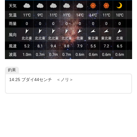
釣果
14:25 ブダイ44センチ ＜ノリ＞