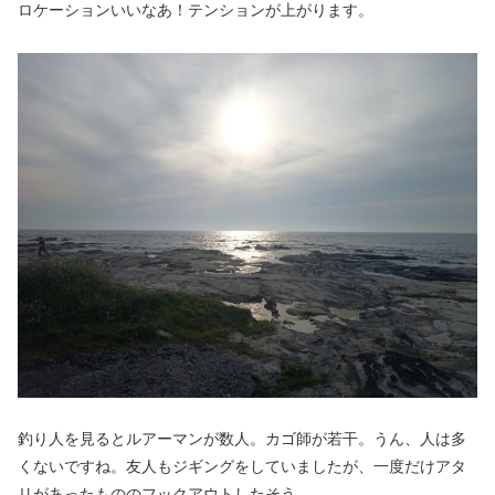
ロケーションいいなあ！テンションが上がります。
釣り人を見るとルアーマンが数人。カゴ師が若干。うん、人は多
くないですね。友人もジギングをしていましたが、一度だけアタ
リがあったもののフックアウトしたそう。