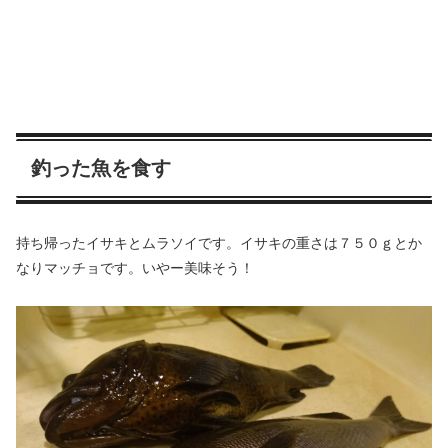
釣った魚を食す
持ち帰ったイサキとムラソイです。イサキの重さは７５０ｇとか
なりマッチョです。いやー美味そう！