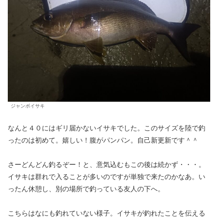
ジャンボイサキ
なんと４０にはギリ届かないイサキでした。このサイズを陸で釣
ったのは初めて。嬉しい！腹がパンパン。自己新更新です＾＾
さーどんどん釣るぞー！と、意気込むもこの後は続かず・・・。
イサキは群れで入ることが多いのですが単独で来たのかなあ。い
ったん休憩し、別の場所で釣っている友人の下へ。
こちらはなにも釣れていない様子。イサキが釣れたことを伝える