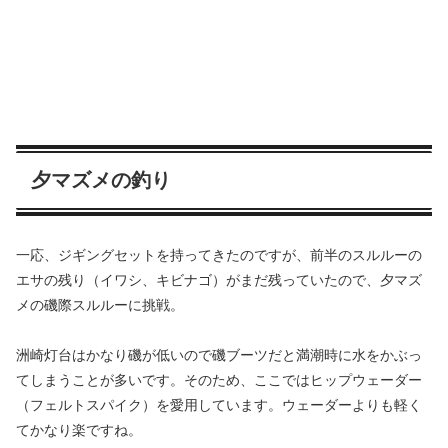
夕マズメの釣り
一応、ジギングセットを持ってきたのですが、前半のスルルーの
エサの残り（イワシ、キビナゴ）がまだ残っていたので、夕マズ
メの磯際スルルーに挑戦。
洲崎灯台はかなり磯が低いので磯ブーツだと満潮時に水をかぶっ
てしまうことが多いです。そのため、ここではヒップウェーダー
（フェルトスパイク）を愛用しています。ウェーダーよりも軽く
てかなり楽ですね。