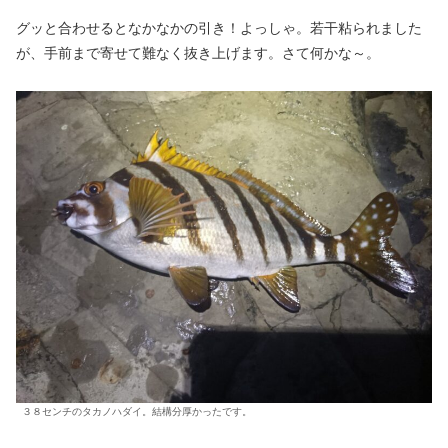
グッと合わせるとなかなかの引き！よっしゃ。若干粘られました
が、手前まで寄せて難なく抜き上げます。さて何かな～。
３８センチのタカノハダイ。結構分厚かったです。