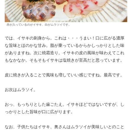
赤が入っているのがイサキ、白がムラソイです。
では、イサキの刺身から。これは・・・うまい！口に広がる濃厚
な旨味とほのかな甘み。脂が乗っているからかしっかりとした味
がありますね。次に焼霜造り。イサキの皮の風味が味わえてこれ
もなかなか。そもそもイサキは塩焼きが至高だと思っています。
皮に焼きが入ることで風味も増していい感じですね。最高です。
お次はムラソイ。
おっ、もっちりとした歯ごたえ。イサキほどではないですが、し
っかりとした旨味が口に広がります。
なお、子供たちはイサキ、奥さんはムラソイが美味しいとのこと