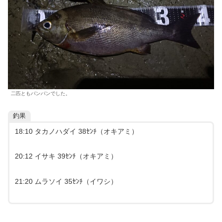
二匹ともパンパンでした。
釣果
18:10 タカノハダイ 38ｾﾝﾁ（オキアミ）
20:12 イサキ 39ｾﾝﾁ（オキアミ）
21:20 ムラソイ 35ｾﾝﾁ（イワシ）