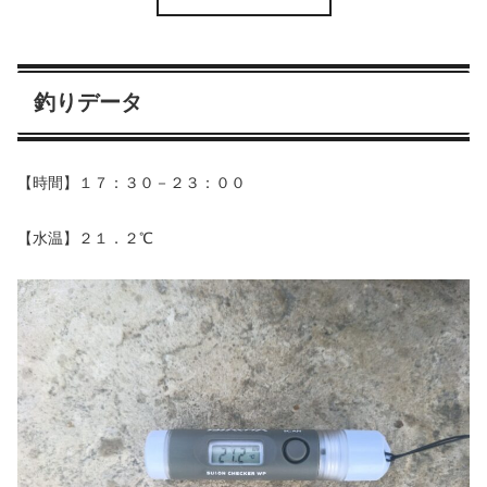
釣りデータ
【時間】１７：３０－２３：００
【水温】２１．２℃