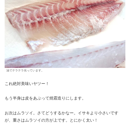
油でテラテラ光っています。
これ絶対美味いヤツー！
もう半身は皮をあぶって焼霜造りにします。
お次はムラソイ。さてどうするかなー。イサキより小さいです
が、重さはムラソイの方が上です。とにかく太い！