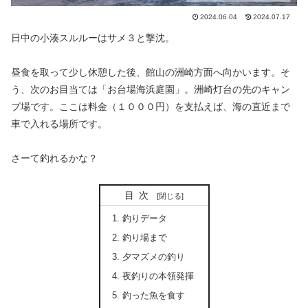
2024.06.04
2024.07.17
日中の小湊スルルーはサメ３と撃沈。
昼食を取って少し休憩した後、館山の洲崎方面へ向かいます。そ
う、次のお目当ては「お台場海浜庭園」。洲崎灯台の先のキャン
プ場です。ここは料金（１０００円）を支払えば、海の直近まで
車で入れる場所です。
さーて釣れるかな？
目次
釣りデータ
釣り場まで
夕マズメの釣り
夜釣りの本領発揮
釣った魚を食す