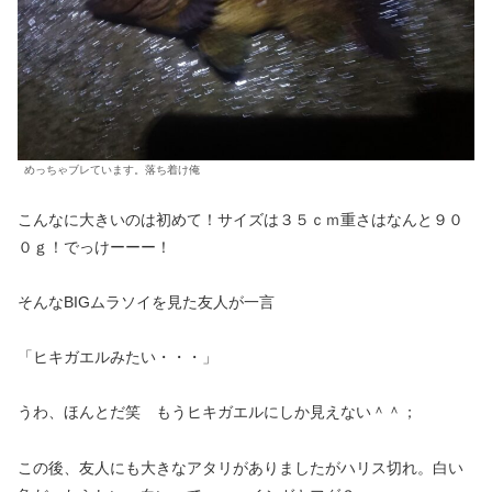
めっちゃブレています。落ち着け俺
こんなに大きいのは初めて！サイズは３５ｃｍ重さはなんと９０
０ｇ！でっけーーー！
そんなBIGムラソイを見た友人が一言
「ヒキガエルみたい・・・」
うわ、ほんとだ笑 もうヒキガエルにしか見えない＾＾；
この後、友人にも大きなアタリがありましたがハリス切れ。白い