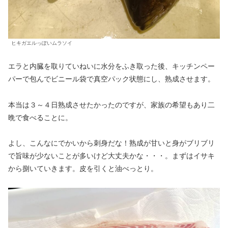
ヒキガエルっぽいムラソイ
エラと内臓を取りていねいに水分をふき取った後、キッチンペー
パーで包んでビニール袋で真空パック状態にし、熟成させます。
本当は３～４日熟成させたかったのですが、家族の希望もあり二
晩で食べることに。
よし、こんなにでかいから刺身だな！熟成が甘いと身がブリブリ
で旨味が少ないことが多いけど大丈夫かな・・・。まずはイサキ
から捌いていきます。皮を引くと油べっとり。