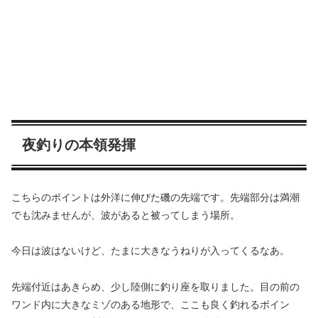
夜釣りの本領発揮
こちらのポイントは外洋に伸びた磯の先端です。先端部分は満潮
でも沈みませんが、波があると被ってしまう場所。
今日は波はないけど、たまに大きなうねりが入ってくるなあ。
先端付近はあきらめ、少し陸側に釣り座を取りました。目の前の
ワンド内に大きなミゾのある地形で、ここも良く釣れるポイン