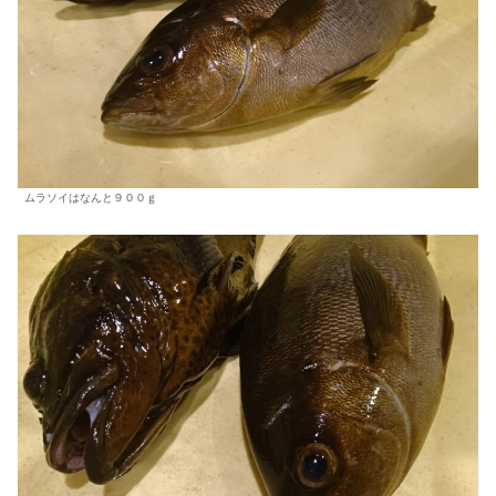
ムラソイはなんと９００ｇ