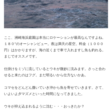
ここ、洲崎海浜庭園は本当にロケーションが最高なんですよね。
１８０°のオーシャンビュー。夜は満天の星空。料金（１０００
円）はかかりますが、海の近くまで車で入れますし魚も釣れる。
まじでオススメです。
仕掛けをミゾに流しているとウキが微妙に沈みます。さっと合わ
せると来たのはフグ。まだ明るいから仕方ないかあ。
コマセをどんどん撒いていき沖から魚を寄せていきます。さて、
いよいよ夕マズメといった時間になってきました。
ウキが抑え込まれるように沈む・・・おっきたか？