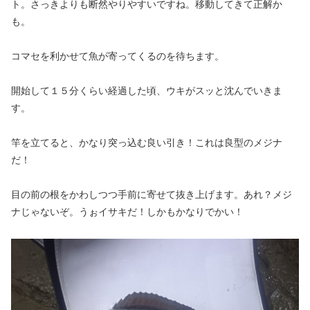
ト。さっきよりも断然やりやすいですね。移動してきて正解か
も。
コマセを利かせて魚が寄ってくるのを待ちます。
開始して１５分くらい経過した頃、ウキがスッと沈んでいきま
す。
竿を立てると、かなり突っ込む良い引き！これは良型のメジナ
だ！
目の前の根をかわしつつ手前に寄せて抜き上げます。あれ？メジ
ナじゃないぞ。うぉイサキだ！しかもかなりでかい！