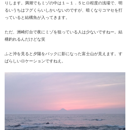
りします。満潮でもミゾの中は１～１．５ヒロ程度の浅場で、明
るいうちはフグくらいしかいないのですが、暗くなりコマセを打
っていると結構魚が入ってきます。
ただ、洲崎灯台で夜にミゾを狙っている人は少ないですねー。結
構釣れるんだけどな笑
ふと沖を見ると夕陽をバックに影になった富士山が見えます。す
ばらしいロケーションですねえ。