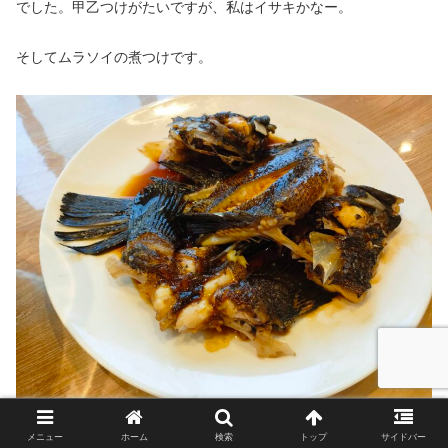
でした。甲乙つけがたいですが、私はイサキかなー。
そしてムラソイの煮つけです。
メニュー
ホーム
検索
トップ
サイドバー
火を通すとちょっと身が硬いですね。うん、美味い。ただ、今回