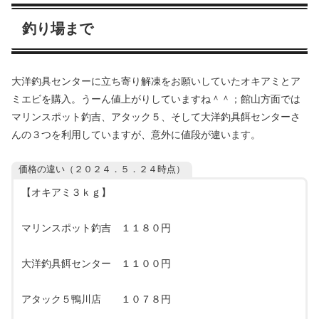
釣り場まで
大洋釣具センターに立ち寄り解凍をお願いしていたオキアミとア
ミエビを購入。うーん値上がりしていますね＾＾；館山方面では
マリンスポット釣吉、アタック５、そして大洋釣具餌センターさ
んの３つを利用していますが、意外に値段が違います。
価格の違い（２０２４．５．２４時点）
【オキアミ３ｋｇ】
マリンスポット釣吉 １１８０円
大洋釣具餌センター １１００円
アタック５鴨川店 １０７８円