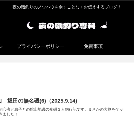
夜の磯釣りのノウハウを余すことなくお伝えするブログ！
ル
プライバシーポリシー
免責事項
 坂田の無名磯(6)（2025.9.14)
初心者と息子との館山地磯の夜磯３人釣行記です。まさかの大物をゲッ
きました！