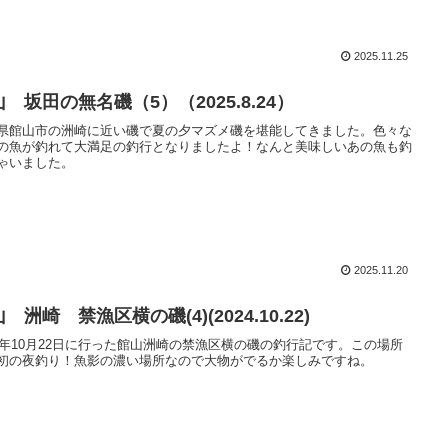
2025.11.25
 坂田の無名磯（5）（2025.8.24）
県館山市の洲崎に近い磯で夏の夕マズメ磯を堪能してきました。色々な
の魚が釣れて大満足の釣行となりましたよ！なんと美味しいあの魚も釣
ゃいました。
2025.11.20
 洲崎 禁漁区横の磯(4)(2024.10.22)
24年10月22日に行った館山洲崎の禁漁区横の磯の釣行記です。この場所
初の夜釣り！魚影の濃い場所なので大物がでるか楽しみですね。