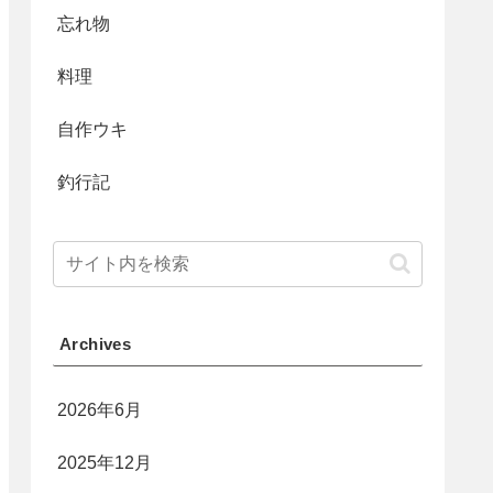
忘れ物
料理
自作ウキ
釣行記
Archives
2026年6月
2025年12月