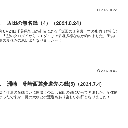
2025.01.22
 坂田の無名磯（4）（2024.8.24）
24年8月24日千葉県館山の洲崎にある「坂田の無名磯」での夜釣り釣行記
。大型のクロダイからフエダイまで多種多様な魚が釣れました。子供に
高の夏休みの思い出となりました～！
2025.01.06
 洲崎 洲崎西遊歩道先の磯(5)（2024.7.4)
２４年夏の夜磯ついに開幕！今回も館山の磯にやってきました。全体的
かったですが、謎の大物との遭遇もあり楽しい釣行となりました！