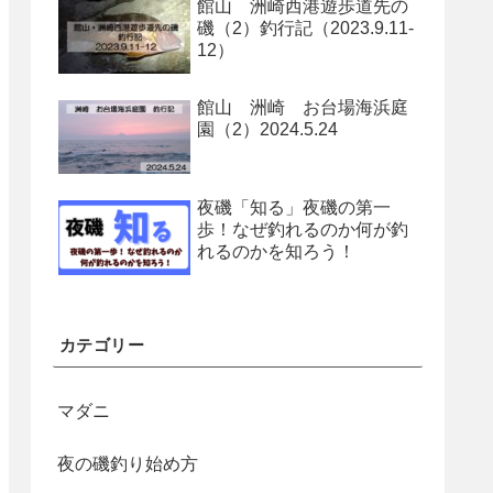
館山 洲崎西港遊歩道先の
磯（2）釣行記（2023.9.11-
12）
館山 洲崎 お台場海浜庭
園（2）2024.5.24
夜磯「知る」夜磯の第一
歩！なぜ釣れるのか何が釣
れるのかを知ろう！
カテゴリー
マダニ
夜の磯釣り始め方