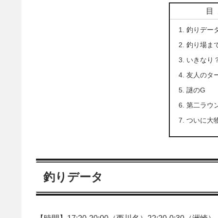
目
釣りデー
釣り場ま
いきなり
友人のタ
謎のG
第二ラウ
ついに大
釣りデータ