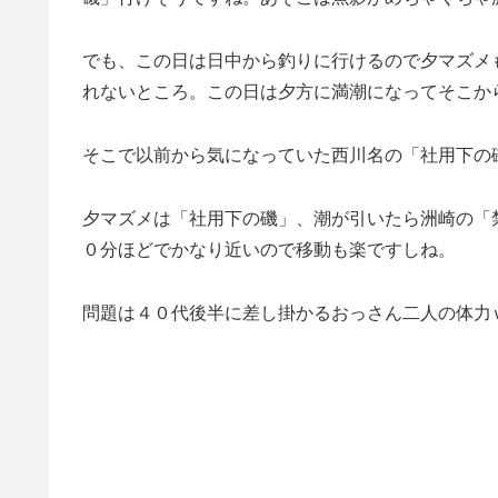
でも、この日は日中から釣りに行けるので夕マズメ
れないところ。この日は夕方に満潮になってそこか
そこで以前から気になっていた西川名の「社用下の
夕マズメは「社用下の磯」、潮が引いたら洲崎の「
０分ほどでかなり近いので移動も楽ですしね。
問題は４０代後半に差し掛かるおっさん二人の体力