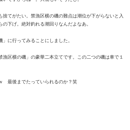
も捨てがたい。禁漁区横の磯の難点は潮位が下がらないと入
らの下げ。絶対釣れる潮回りなんだよなあ。
磯」に行ってみることにしました。
禁漁区横の磯」の豪華二本立てです。この二つの磯は車で１
ｗ 最後までたっていられるのか？笑