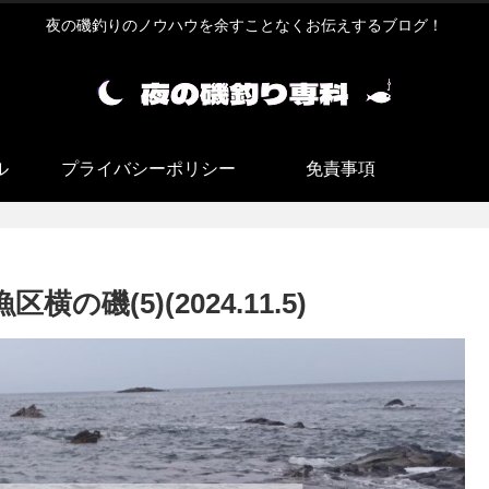
夜の磯釣りのノウハウを余すことなくお伝えするブログ！
ル
プライバシーポリシー
免責事項
の磯(5)(2024.11.5)