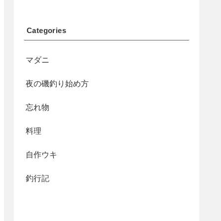
Categories
マダニ
夜の磯釣り始め方
忘れ物
料理
自作ウキ
釣行記