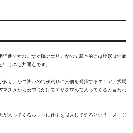
平洋側ですね。すぐ隣のエリアなので基本的には地形は洲崎
というのも共通点です。
が多く、かつ浅いので夜釣りに真価を発揮するエリア。浅場
夕マズメから夜中にかけてエサを求めて入ってくると言われ
魚が入ってくるルートに仕掛を投入して釣るというイメージ