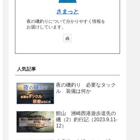
さまっと
夜の磯釣りについて分かりやすく情報を
お届けしています。
人気記事
夜の磯釣り 必要なタック
ル 装備は何か
館山 洲崎西港遊歩道先の
磯（2）釣行記（2023.9.11-
12）