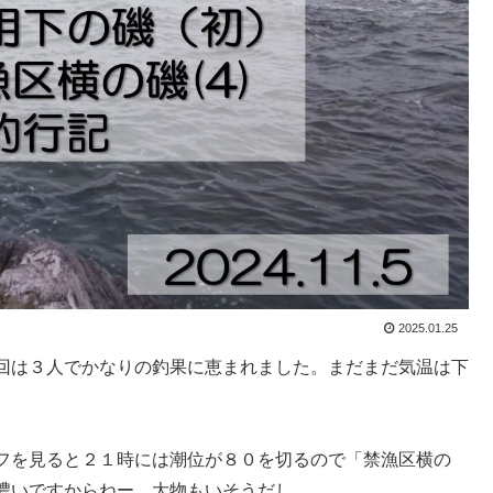
2025.01.25
回は３人でかなりの釣果に恵まれました。まだまだ気温は下
フを見ると２１時には潮位が８０を切るので「禁漁区横の
濃いですからねー。大物もいそうだし。