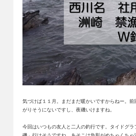
気づけば１１月。まだまだ暖かいですからねー。前
がりそうにないですし、夜磯いけますね。
今回はいつもの友人と二人の釣行です。タイドグラ
磯」行けそうですね。あそこは魚影がめちゃくちゃ