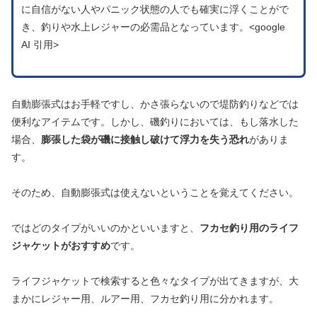
に自信がない人やパニック状態の人でも確実に浮くことがで
き、釣りや水上レジャーの必需品となっています。<google
AI 引用>
自動膨張式はお手軽ですし、かさ張らないので堤防釣りなどでは
便利なアイテムです。しかし、磯釣りにおいては、もし落水した
場合、
膨張した袋が磯に接触し破けて浮力を失う恐れ
がありま
す。
そのため、自動膨張式は使えないということを覚えてください。
ではどのタイプがいいのかといいますと、
フカセ釣り用のライフ
ジャケットがおすすめ
です。
ライフジャケットで検索すると色々なタイプが出てきますが、大
まかにレジャー用、ルアー用、フカセ釣り用に分かれます。