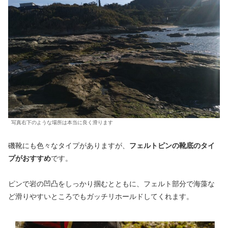
写真右下のような場所は本当に良く滑ります
磯靴にも色々なタイプがありますが、
フェルトピンの靴底のタイ
プがおすすめ
です。
ピンで岩の凹凸をしっかり掴むとともに、フェルト部分で海藻な
ど滑りやすいところでもガッチリホールドしてくれます。