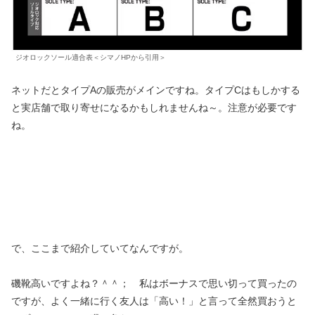
ジオロックソール適合表＜シマノHPから引用＞
ネットだとタイプAの販売がメインですね。タイプCはもしかする
と実店舗で取り寄せになるかもしれませんね～。注意が必要です
ね。
で、ここまで紹介していてなんですが。
磯靴高いですよね？＾＾； 私はボーナスで思い切って買ったの
ですが、よく一緒に行く友人は「高い！」と言って全然買おうと