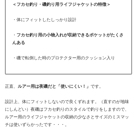
＜フカセ釣り・磯釣り用ライフジャケットの特徴＞
・体にフィットしたしっかり設計
・
フカセ釣り用の小物入れが収納できるポケットがたくさ
んある
・磯で転倒した時のプロテクター用のクッション入り
正直、
ルアー用は夜磯だと「使いにくい！」
です。
設計上、体にフィットしないので良くずれます。（直すのが地味
にしんどい）夜磯はフカセ釣りのスタイルで釣りをしますので、
ルアー用のライフジャケットの収納の少なさとサイズのミスマッ
チは使いずらかったです・・・。