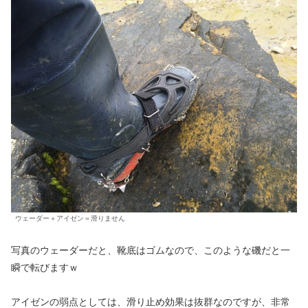
ウェーダー＋アイゼン＝滑りません
写真のウェーダーだと、靴底はゴムなので、このような磯だと一
瞬で転びますｗ
アイゼンの弱点としては、滑り止め効果は抜群なのですが、非常