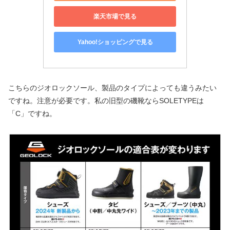
楽天市場で見る
Yahoo!ショッピングで見る
こちらのジオロックソール、製品のタイプによっても違うみたい
ですね。注意が必要です。私の旧型の磯靴ならSOLETYPEは
「C」ですね。