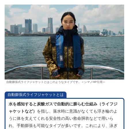
自動膨張式ライフジャケットとはこのようなタイプです。＜シマノHP引用＞
自動膨張式ライフジャケットとは
水を感知すると炭酸ガスで自動的に膨らむ仕組み（ライフジ
ャケットなど）
を指し、落水時に意識がなくても浮き輪のよ
うに体を支えてくれる安全性の高い救命胴衣などで用いら
れ、手動膨張も可能なタイプが多いです。これにより、泳ぎ