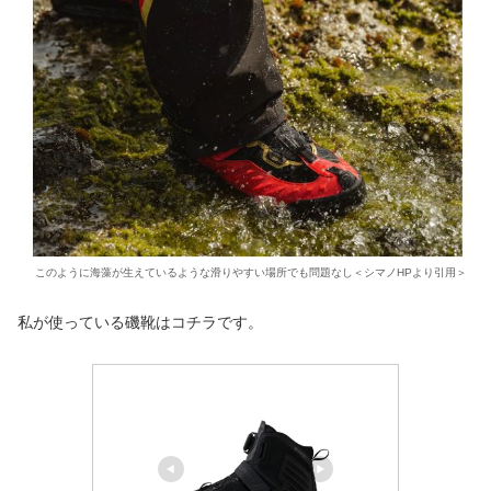
このように海藻が生えているような滑りやすい場所でも問題なし＜シマノHPより引用＞
私が使っている磯靴はコチラです。