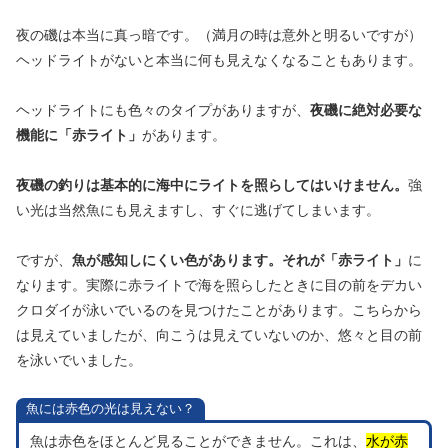
夜の磯は本当に真っ暗です。（満月の時は意外と明るいですが）
ヘッドライトがないと本当に何も見えなくなることもあります。
ヘッドライトにも色々のタイプがありますが、
夜磯に絶対必要な
機能に「赤ライト」
があります。
夜磯の釣りは基本的に海中にライトを照らしてはいけません。
強
い光は当然魚にも見えますし、すぐに逃げてしまいます。
ですが、
魚が感知しにくい色があります。それが「赤ライト」
に
なります。実際に赤ライトで海を照らしたときに目の前をデカい
クロダイが泳いでいるのを見つけたことがあります。こちらから
は見えていましたが、向こうは見えていないのか、悠々と目の前
を泳いでいました。
魚には赤色の光は見えない？
魚は赤色をほとんど見ることができません。これは、
水が赤