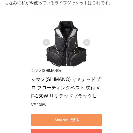
ちなみに私が今使っているライフジャケットはこれです。
シマノ(SHIMANO)
シマノ(SHIMANO) リミテッドプ
ロ フローティングベスト 枕付 V
F-130W リミテッドブラック L
VF-130W
Amazonで見る