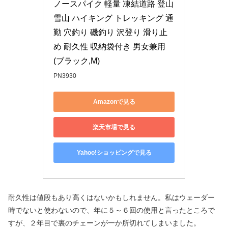
ノースパイク 軽量 凍結道路 登山 
雪山 ハイキング トレッキング 通
勤 穴釣り 磯釣り 沢登り 滑り止
め 耐久性 収納袋付き 男女兼用
(ブラック,M)
PN3930
Amazonで見る
楽天市場で見る
Yahoo!ショッピングで見る
耐久性は値段もあり高くはないかもしれません。私はウェーダー
時でないと使わないので、年に５～６回の使用と言ったところで
すが、２年目で裏のチェーンが一か所切れてしまいました。