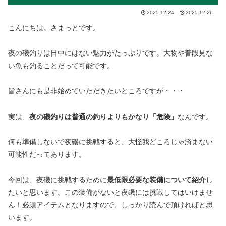
2025.12.24
2025.12.26
こんにちは。さまっとです。
夜の磯釣りは日中にはない魅力がたっぷりです。大物や普段見な
い魚も釣ることだって可能です。
皆さんにも是非始めていただきたいところですが・・・
実は、
夜の磯釣りは普通の釣りよりもかなり「危険」
なんです。
何も準備しないで夜磯に挑戦すると、大怪我どころじゃ済まない
可能性だってあります。
今回は、夜磯に挑戦するために
最低限必要な装備について紹介
し
たいと思います。この装備がないと夜磯には挑戦してはいけませ
ん！必須アイテムとなりますので、しっかり読んで頂ければと思
います。