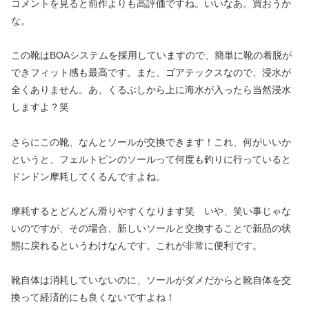
コメントを見ると前作よりも高評価ですね。いいなあ。買おうか
な。
この靴はBOAシステムを採用していますので、簡単に靴の着脱が
できフィット感も最高です。また、ゴアテックスなので、浸水が
全くありません。あ、くるぶしから上に海水が入ったら当然浸水
しますよ？笑
さらにこの靴、なんとソールが交換できます！これ、何がいいか
というと、フェルトピンのソールって何度も釣りに行っていると
ドンドン摩耗してくるんですよね。
摩耗するとどんどん滑りやすくなります笑 いや、笑い事じゃな
いのですが、その場合、新しいソールと交換することで新品の状
態に戻れるというわけなんです。これが非常に便利です。
靴自体は消耗していないのに、ソールがダメだからと靴自体を交
換って経済的にも良くないですよね！