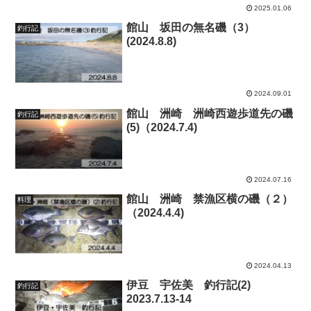
2025.01.06
館山 坂田の無名磯（3）
釣行記
(2024.8.8)
2024.09.01
館山 洲崎 洲崎西遊歩道先の磯
釣行記
(5)（2024.7.4)
2024.07.16
館山 洲崎 禁漁区横の磯（２）
料理
（2024.4.4)
2024.04.13
伊豆 宇佐美 釣行記(2)
釣行記
2023.7.13-14