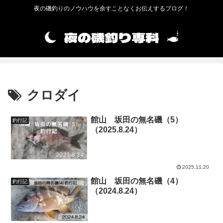
夜の磯釣りのノウハウを余すことなくお伝えするブログ！
クロダイ
館山 坂田の無名磯（5）
釣行記
（2025.8.24）
2025.11.20
館山 坂田の無名磯（4）
釣行記
（2024.8.24）