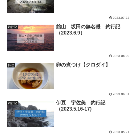
2023.07.22
館山 坂田の無名磯 釣行記
釣行記
（2023.6.9）
2023.06.29
卵の煮つけ【クロダイ】
料理
2023.06.01
伊豆 宇佐美 釣行記
釣行記
（2023.5.16-17)
2023.05.21