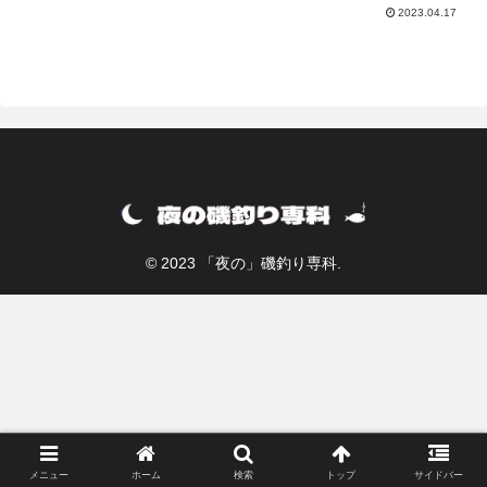
2023.04.17
© 2023 「夜の」磯釣り専科.
メニュー
ホーム
検索
トップ
サイドバー