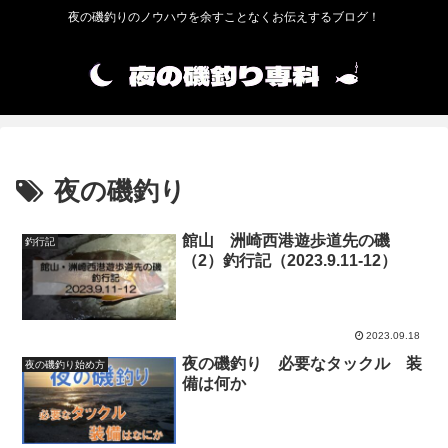
夜の磯釣りのノウハウを余すことなくお伝えするブログ！
夜の磯釣り
館山 洲崎西港遊歩道先の磯
釣行記
（2）釣行記（2023.9.11-12）
2023.09.18
夜の磯釣り 必要なタックル 装
夜の磯釣り始め方
備は何か