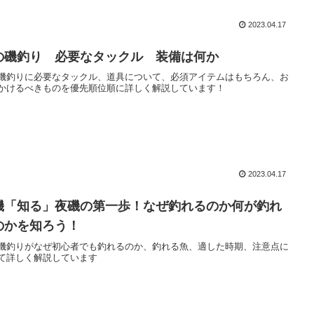
2023.04.17
の磯釣り 必要なタックル 装備は何か
磯釣りに必要なタックル、道具について、必須アイテムはもちろん、お
かけるべきものを優先順位順に詳しく解説しています！
2023.04.17
磯「知る」夜磯の第一歩！なぜ釣れるのか何が釣れ
のかを知ろう！
磯釣りがなぜ初心者でも釣れるのか、釣れる魚、適した時期、注意点に
て詳しく解説しています