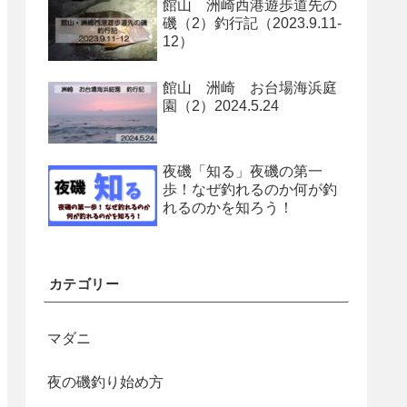
館山 洲崎西港遊歩道先の
磯（2）釣行記（2023.9.11-
12）
館山 洲崎 お台場海浜庭
園（2）2024.5.24
夜磯「知る」夜磯の第一
歩！なぜ釣れるのか何が釣
れるのかを知ろう！
カテゴリー
マダニ
夜の磯釣り始め方