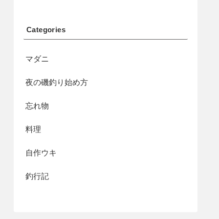
Categories
マダニ
夜の磯釣り始め方
忘れ物
料理
自作ウキ
釣行記