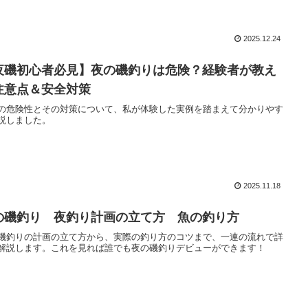
2025.12.24
夜磯初心者必見】夜の磯釣りは危険？経験者が教え
注意点＆安全対策
の危険性とその対策について、私が体験した実例を踏まえて分かりやす
説しました。
2025.11.18
の磯釣り 夜釣り計画の立て方 魚の釣り方
磯釣りの計画の立て方から、実際の釣り方のコツまで、一連の流れで詳
解説します。これを見れば誰でも夜の磯釣りデビューができます！