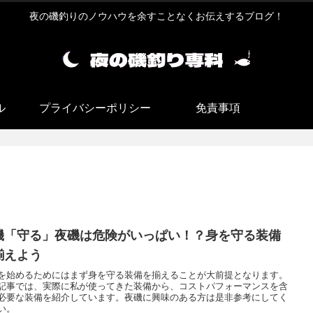
夜の磯釣りのノウハウを余すことなくお伝えするブログ！
ル
プライバシーポリシー
免責事項
磯「守る」夜磯は危険がいっぱい！？身を守る装備
揃えよう
を始めるためにはまず身を守る装備を揃えることが大前提となります。
記事では、実際に私が使ってきた装備から、コストパフォーマンスを含
必要な装備を紹介しています。夜磯に興味のある方は是非参考にしてく
い。