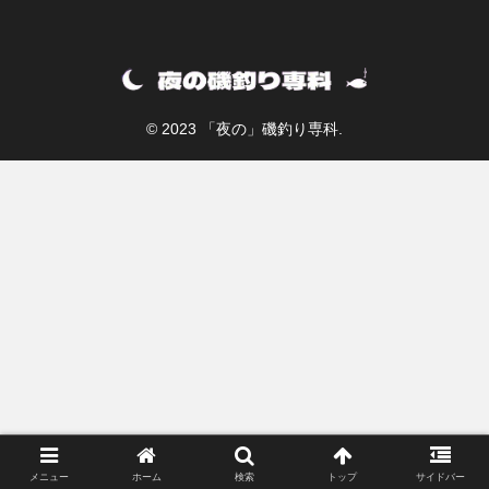
© 2023 「夜の」磯釣り専科.
メニュー
ホーム
検索
トップ
サイドバー